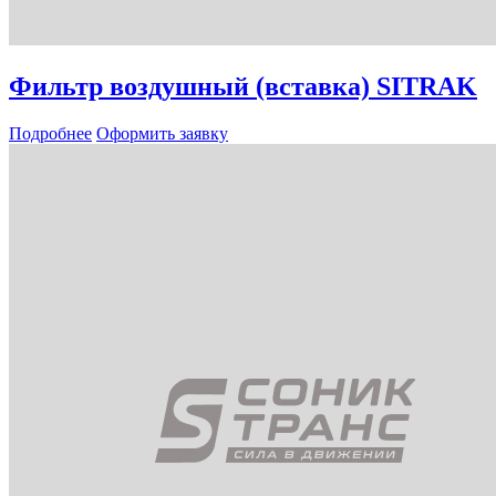
Фильтр воздушный (вставка) SITRAK
Подробнее
Оформить заявку