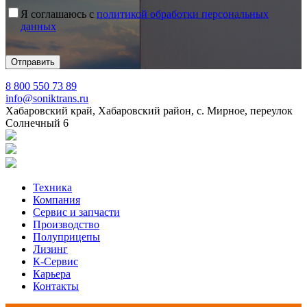
Я соглашаюсь с
политикой обработки персональных
данных
8 800 550 73 89
info@soniktrans.ru
Хабаровский край, Хабаровский район, с. Мирное, переулок
Солнечный 6
Техника
Компания
Сервис и запчасти
Производство
Полуприцепы
Лизинг
К-Сервис
Карьера
Контакты