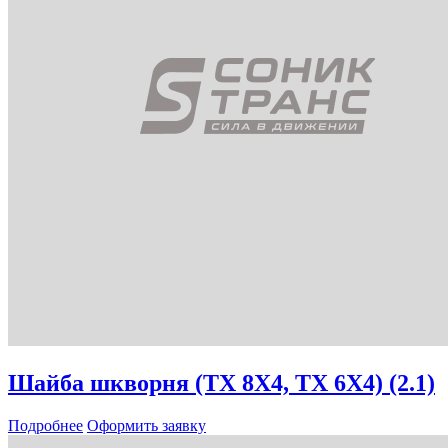
Шайба шкворня (TX 8X4, TX 6X4) (2.1)
Подробнее
Оформить заявку