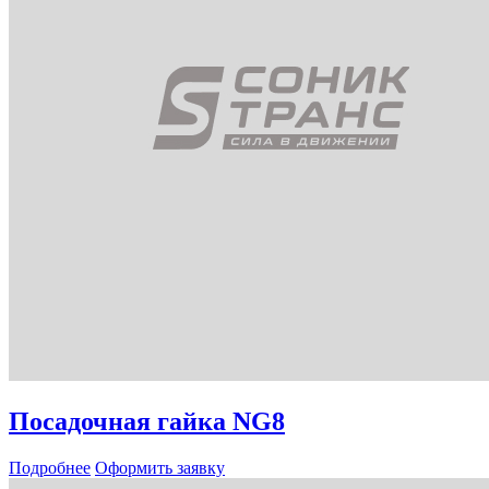
Посадочная гайка NG8
Подробнее
Оформить заявку