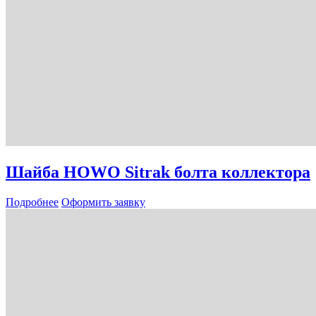
Шайба HOWO Sitrak болта коллектора
Подробнее
Оформить заявку