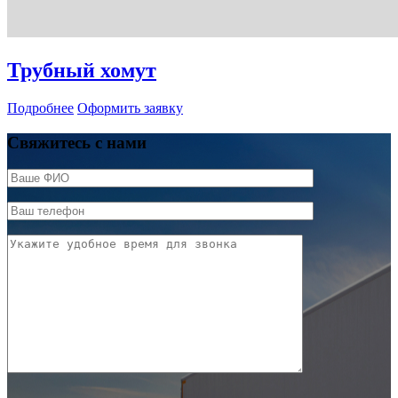
Трубный хомут
Подробнее
Оформить заявку
Свяжитесь с нами