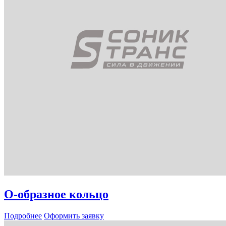
О-образное кольцо
Подробнее
Оформить заявку