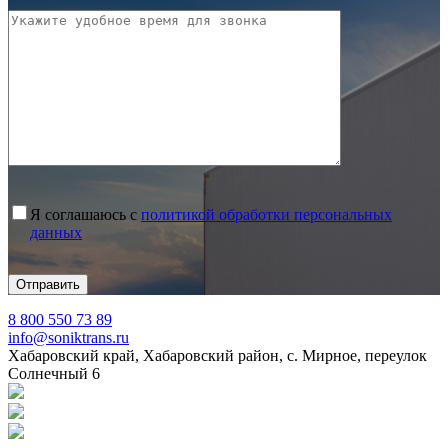
Я соглашаюсь с
политикой обработки персональных
данных
8 800 550 73 89
info@soniktrans.ru
Хабаровский край, Хабаровский район, с. Мирное, переулок
Солнечный 6