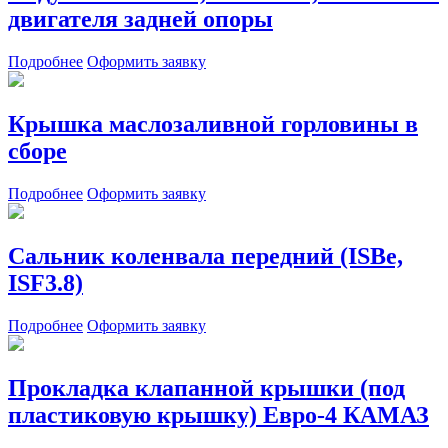
двигателя задней опоры
Подробнее
Оформить заявку
Крышка маслозаливной горловины в
сборе
Подробнее
Оформить заявку
Сальник коленвала передний (ISBe,
ISF3.8)
Подробнее
Оформить заявку
Прокладка клапанной крышки (под
пластиковую крышку) Евро-4 КАМАЗ