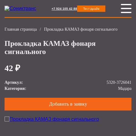
+7 924 105 42 88
Тест-драйв
Главная страница
/
Прокладка КАМАЗ фонаря сигнального
Прокладка КАМАЗ фонаря
сигнального
42 ₽
Артикул:
5320-3726041
Категория:
Мадара
Добавить в заявку