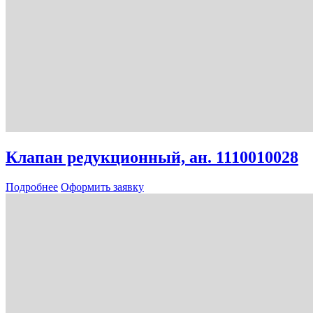
Клапан редукционный, ан. 1110010028
Подробнее
Оформить заявку