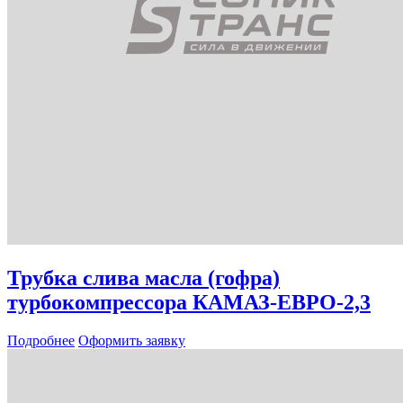
Трубка слива масла (гофра)
турбокомпрессора КАМАЗ-ЕВРО-2,3
Подробнее
Оформить заявку