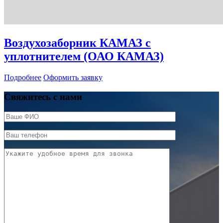
Воздухозаборник КАМАЗ с
уплотнителем (ОАО КАМАЗ)
Подробнее
Оформить заявку
Свяжитесь с нами