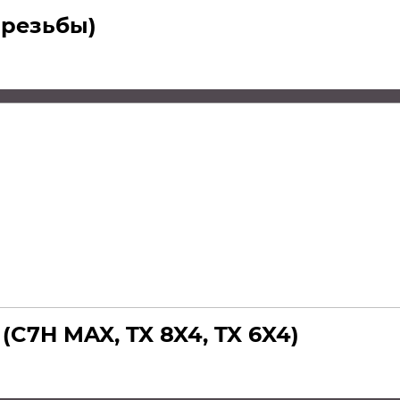
 резьбы)
C7H MAX, TX 8X4, TX 6X4)