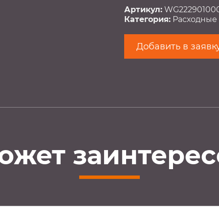
Артикул:
WG22290100
Категория:
Расходные
Добавить в заявк
ожет заинтерес