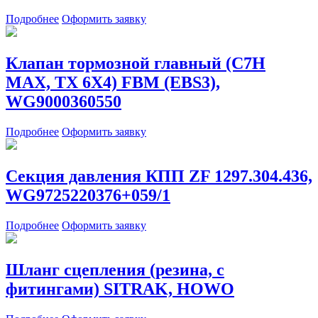
Подробнее
Оформить заявку
Клапан тормозной главный (C7H
MAX, TX 6X4) FBM (EBS3),
WG9000360550
Подробнее
Оформить заявку
Секция давления КПП ZF 1297.304.436,
WG9725220376+059/1
Подробнее
Оформить заявку
Шланг сцепления (резина, с
фитингами) SITRAK, HOWO