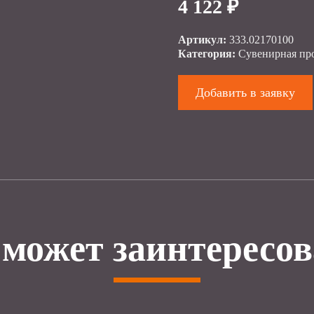
4 122 ₽
Артикул:
333.02170100
Категория:
Сувенирная пр
Добавить в заявку
 может заинтересов