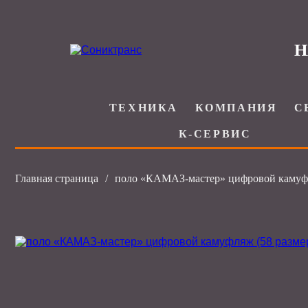
Н
ТЕХНИКА
КОМПАНИЯ
С
К-СЕРВИС
Главная страница
/
поло «КАМАЗ-мастер» цифровой камуфл