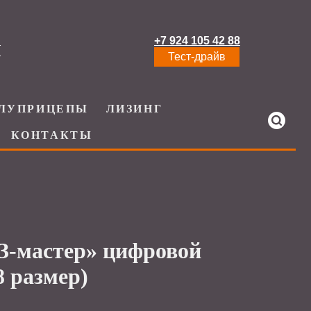
+7 924 105 42 88
И
Тест-драйв
ЛУПРИЦЕПЫ
ЛИЗИНГ
КОНТАКТЫ
-мастер» цифровой
 размер)