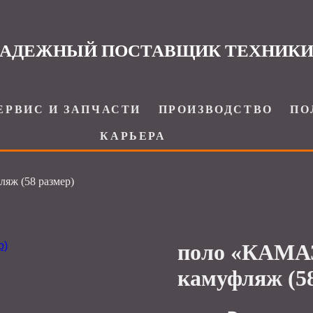
АДЕЖНЫЙ ПОСТАВЩИК ТЕХНИК
ЕРВИС И ЗАПЧАСТИ
ПРОИЗВОДСТВО
ПО
КАРЬЕРА
яж (58 размер)
поло «КАМАЗ
камуфляж (58