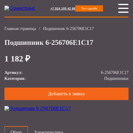
+7 924 105 42 88
Тест-драйв
Главная страница
/
Подшипник 6-256706Е1С17
Подшипник 6-256706Е1С17
1 182 ₽
Артикул:
6-256706Е1С17
Категория:
Подшипники
Добавить в заявку
Обзор
Характеристики