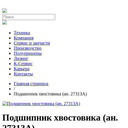
Техника
Компания
Сервис и запчасти
Производство
Полуприцепы
Лизинг
К-Сервис
Карьера
Контакты
Главная страница
/
Подшипник хвостовика (ан. 27313А)
Подшипник хвостовика (ан.