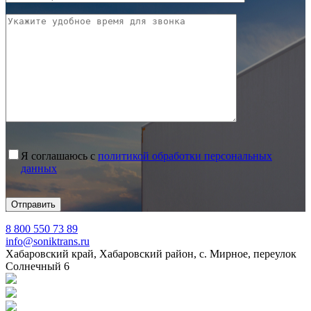
Я соглашаюсь с
политикой обработки персональных
данных
8 800 550 73 89
info@soniktrans.ru
Хабаровский край, Хабаровский район, с. Мирное, переулок
Солнечный 6