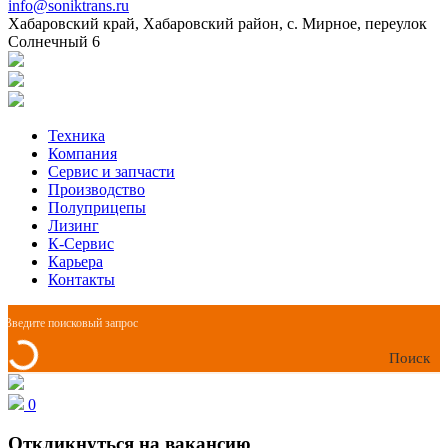
info@soniktrans.ru
Хабаровский край, Хабаровский район, с. Мирное, переулок
Солнечный 6
Техника
Компания
Сервис и запчасти
Производство
Полуприцепы
Лизинг
К-Сервис
Карьера
Контакты
Поиск
0
Откликнуться на вакансию