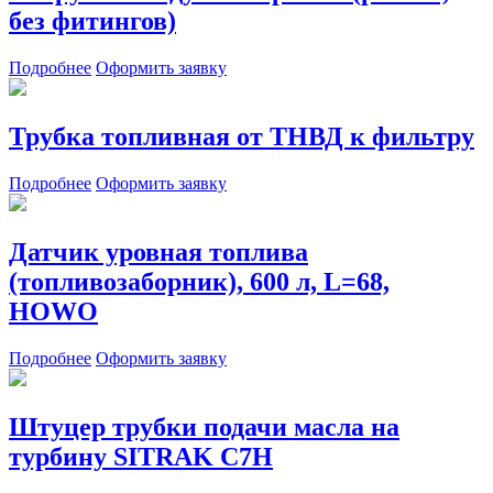
без фитингов)
Подробнее
Оформить заявку
Трубка топливная от ТНВД к фильтру
Подробнее
Оформить заявку
Датчик уровная топлива
(топливозаборник), 600 л, L=68,
HOWO
Подробнее
Оформить заявку
Штуцер трубки подачи масла на
турбину SITRAK C7H