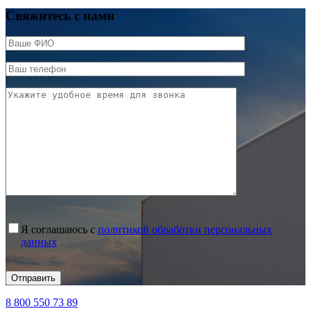
Свяжитесь с нами
Я соглашаюсь с
политикой обработки персональных
данных
8 800 550 73 89