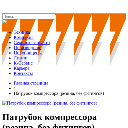
Техника
Компания
Сервис и запчасти
Производство
Полуприцепы
Лизинг
К-Сервис
Карьера
Контакты
Главная страница
/
Патрубок компрессора (резина, без фитингов)
Патрубок компрессора
(резина, без фитингов)