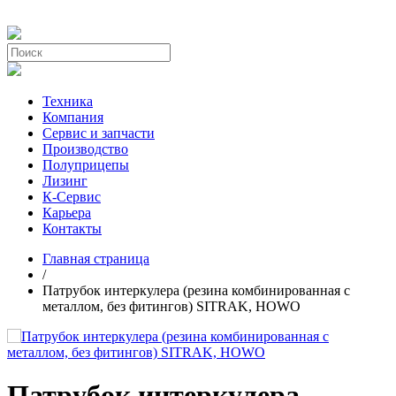
Техника
Компания
Сервис и запчасти
Производство
Полуприцепы
Лизинг
К-Сервис
Карьера
Контакты
Главная страница
/
Патрубок интеркулера (резина комбинированная с
металлом, без фитингов) SITRAK, HOWO
Патрубок интеркулера