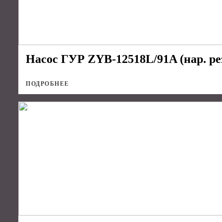
Насос ГУР ZYB-12518L/91A (нар. резь
ПОДРОБНЕЕ