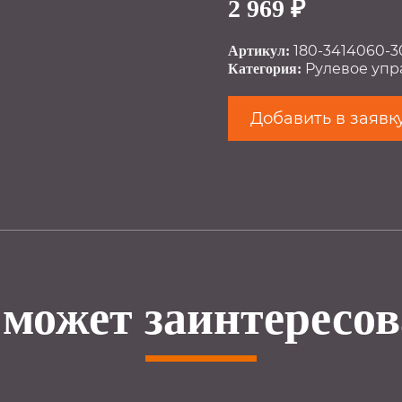
2 969 ₽
180-3414060-3
Артикул:
Рулевое упр
Категория:
Добавить в заявк
 может заинтересов