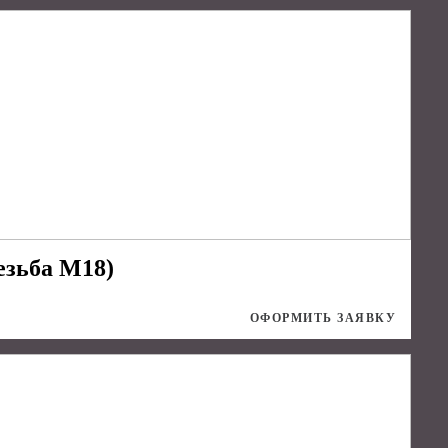
езьба М18)
ОФОРМИТЬ ЗАЯВКУ