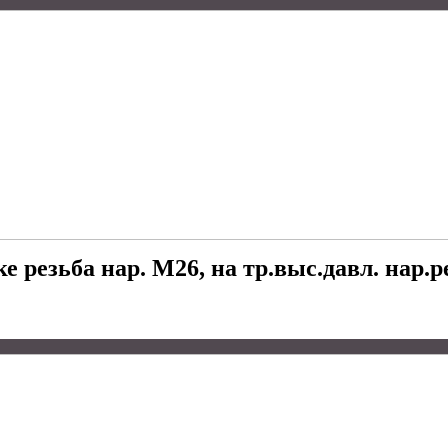
 резьба нар. М26, на тр.выс.давл. нар.р