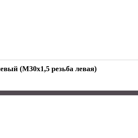
вый (М30х1,5 резьба левая)