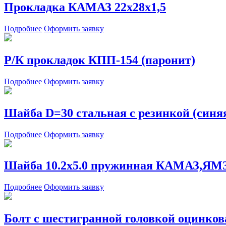
Прокладка КАМАЗ 22х28х1,5
Подробнее
Оформить заявку
Р/К прокладок КПП-154 (паронит)
Подробнее
Оформить заявку
Шайба D=30 стальная с резинкой (синя
Подробнее
Оформить заявку
Шайба 10.2х5.0 пружинная КАМАЗ,ЯМЗ 
Подробнее
Оформить заявку
Болт с шестигранной головкой оцинкова