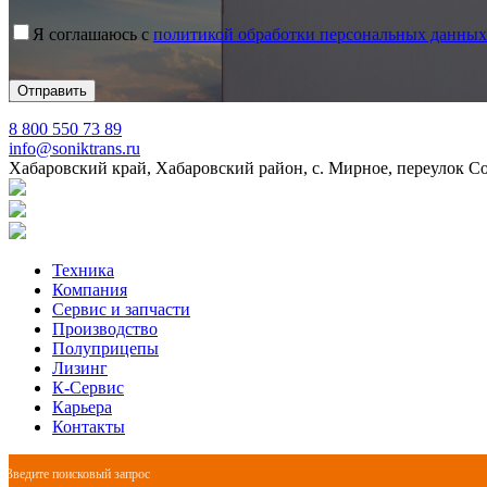
Я соглашаюсь с
политикой обработки персональных данных
8 800 550 73 89
info@soniktrans.ru
Хабаровский край, Хабаровский район, с. Мирное, переулок С
Техника
Компания
Сервис и запчасти
Производство
Полуприцепы
Лизинг
К-Сервис
Карьера
Контакты