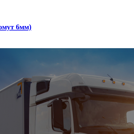
омут 6мм)