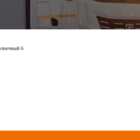
олнечный 6