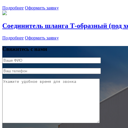
Подробнее
Оформить заявку
Соединитель шланга Т-образный (под х
Подробнее
Оформить заявку
Свяжитесь с нами