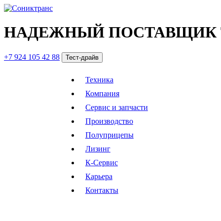
НАДЕЖНЫЙ ПОСТАВЩИК 
+7 924 105 42 88
Тест-драйв
Техника
Компания
Сервис и запчасти
Производство
Полуприцепы
Лизинг
К-Сервис
Карьера
Контакты