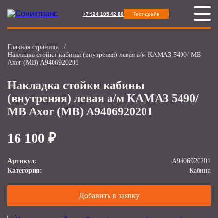
+7 924 105 42 88
Тест-драйв
Главная страница
/
Накладка стойки кабины (внутреняя) левая а/м КАМАЗ 5490/ MB
Axor (MB) A9406920201
Накладка стойки кабины
(внутреняя) левая а/м КАМАЗ 5490/
MB Axor (MB) A9406920201
16 100 ₽
Артикул:
A9406920201
Категория:
Кабина
Добавить в заявку