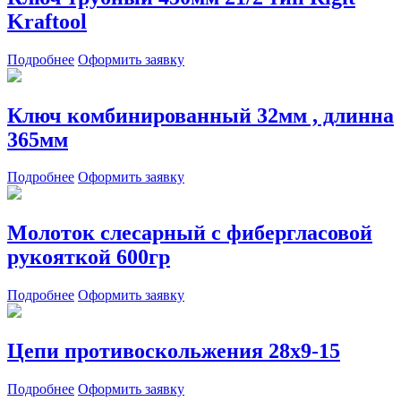
Kraftool
Подробнее
Оформить заявку
Ключ комбинированный 32мм , длинна
365мм
Подробнее
Оформить заявку
Молоток слесарный с фибергласовой
рукояткой 600гр
Подробнее
Оформить заявку
Цепи противоскольжения 28х9-15
Подробнее
Оформить заявку