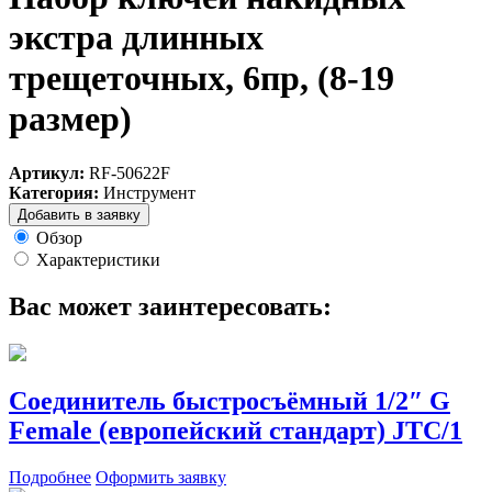
экстра длинных
трещеточных, 6пр, (8-19
размер)
Артикул:
RF-50622F
Категория:
Инструмент
Добавить в заявку
Обзор
Характеристики
Вас может заинтересовать:
Соединитель быстросъёмный 1/2″ G
Female (европейский стандарт) JTC/1
Подробнее
Оформить заявку