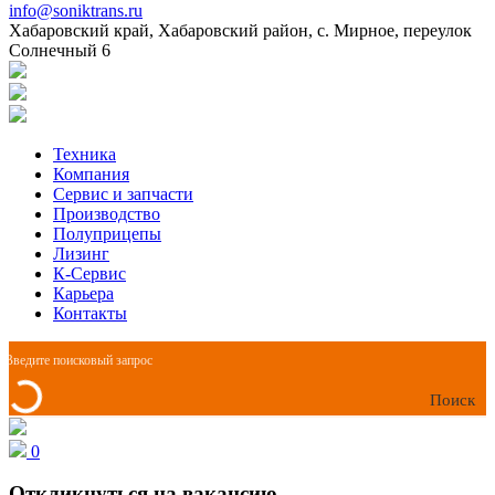
info@soniktrans.ru
Хабаровский край, Хабаровский район, с. Мирное, переулок
Солнечный 6
Техника
Компания
Сервис и запчасти
Производство
Полуприцепы
Лизинг
К-Сервис
Карьера
Контакты
Поиск
0
Откликнуться на вакансию