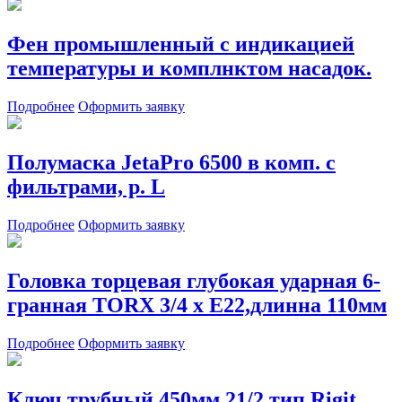
Фен промышленный с индикацией
температуры и комплнктом насадок.
Подробнее
Оформить заявку
Полумаска JetaPro 6500 в комп. с
фильтрами, р. L
Подробнее
Оформить заявку
Головка торцевая глубокая ударная 6-
гранная TORX 3/4 х Е22,длинна 110мм
Подробнее
Оформить заявку
Ключ трубный 450мм 21/2 тип Rigit