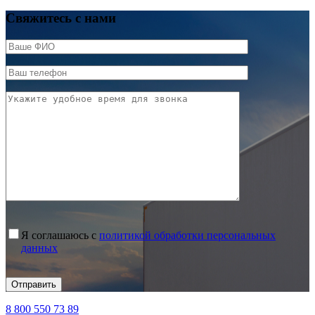
Свяжитесь с нами
Я соглашаюсь с
политикой обработки персональных
данных
8 800 550 73 89