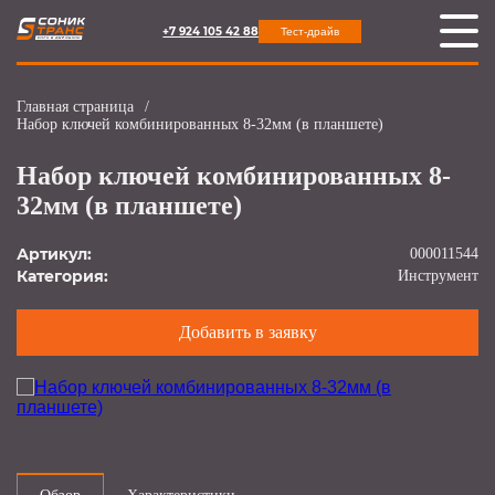
+7 924 105 42 88
Тест-драйв
Главная страница
/
Набор ключей комбинированных 8-32мм (в планшете)
Набор ключей комбинированных 8-
32мм (в планшете)
Артикул:
000011544
Категория:
Инструмент
Добавить в заявку