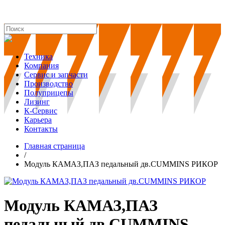
Техника
Компания
Сервис и запчасти
Производство
Полуприцепы
Лизинг
К-Сервис
Карьера
Контакты
Главная страница
/
Модуль КАМАЗ,ПАЗ педальный дв.CUMMINS РИКОР
Модуль КАМАЗ,ПАЗ
педальный дв.CUMMINS