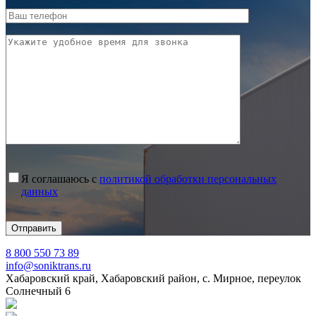
Я соглашаюсь с
политикой обработки персональных
данных
8 800 550 73 89
info@soniktrans.ru
Хабаровский край, Хабаровский район, с. Мирное, переулок
Солнечный 6