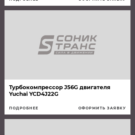
Турбокомпрессор J56G двигателя
Yuchai YCD4J22G
ПОДРОБНЕЕ
ОФОРМИТЬ ЗАЯВКУ