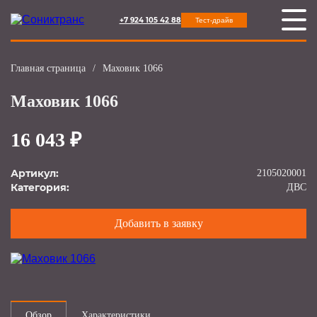
+7 924 105 42 88
Тест-драйв
Главная страница
/
Маховик 1066
Маховик 1066
16 043 ₽
Артикул:
2105020001
Категория:
ДВС
Добавить в заявку
Обзор
Характеристики