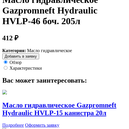
Gazpromneft Hydraulic
HVLP-46 боч. 205л
412 ₽
Категория:
Масло гидравлическое
Добавить в заявку
Обзор
Характеристики
Вас может заинтересовать:
Масло гидравлическое Gazpromneft
Hydraulic HVLP-15 канистра 20л
Подробнее
Оформить заявку