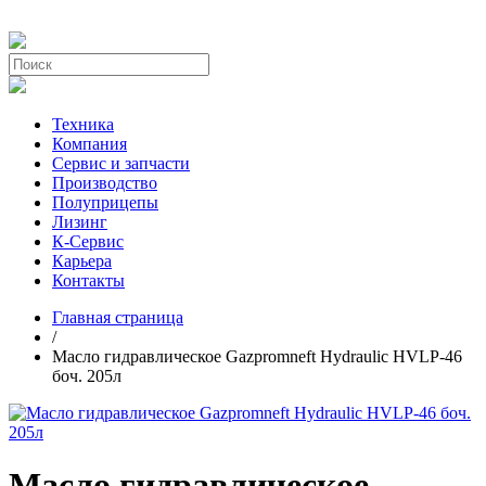
Техника
Компания
Сервис и запчасти
Производство
Полуприцепы
Лизинг
К-Сервис
Карьера
Контакты
Главная страница
/
Масло гидравлическое Gazpromneft Hydraulic HVLP-46
боч. 205л
Масло гидравлическое