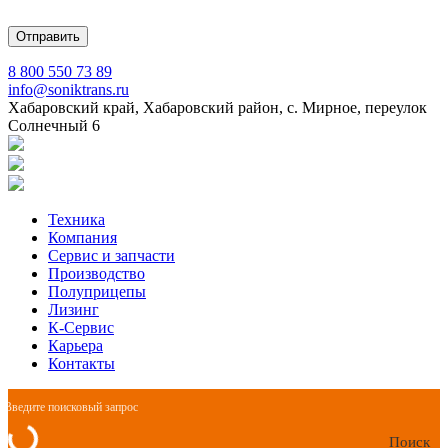
8 800 550 73 89
info@soniktrans.ru
Хабаровский край, Хабаровский район, с. Мирное, переулок
Солнечный 6
Техника
Компания
Сервис и запчасти
Производство
Полуприцепы
Лизинг
К-Сервис
Карьера
Контакты
Поиск