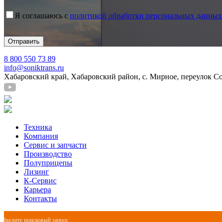
Я соглашаюсь с
политикой обработки персональных данных
8 800 550 73 89
info@soniktrans.ru
Хабаровский край, Хабаровский район, с. Мирное, переулок С
Техника
Компания
Сервис и запчасти
Производство
Полуприцепы
Лизинг
К-Сервис
Карьера
Контакты