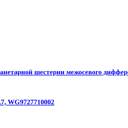
анетарной шестерни межосевого диффер
7, WG9727710002