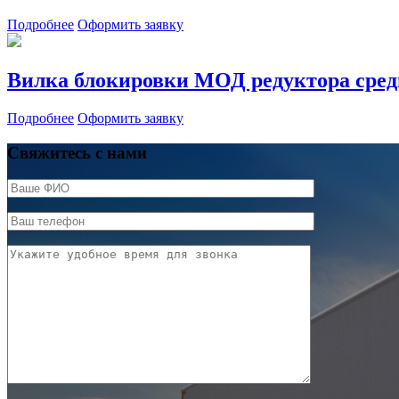
Подробнее
Оформить заявку
Вилка блокировки МОД редуктора сред
Подробнее
Оформить заявку
Свяжитесь с нами