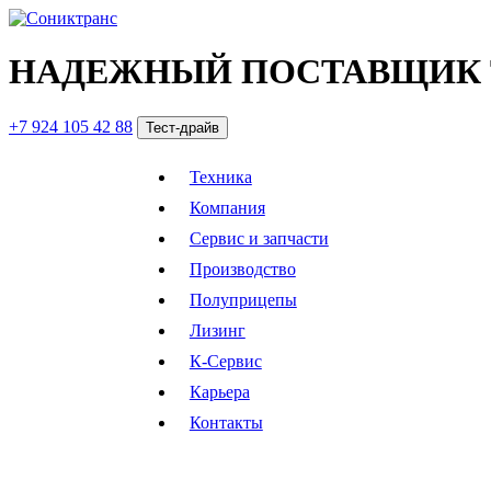
НАДЕЖНЫЙ ПОСТАВЩИК 
+7 924 105 42 88
Тест-драйв
Техника
Компания
Сервис и запчасти
Производство
Полуприцепы
Лизинг
К-Сервис
Карьера
Контакты