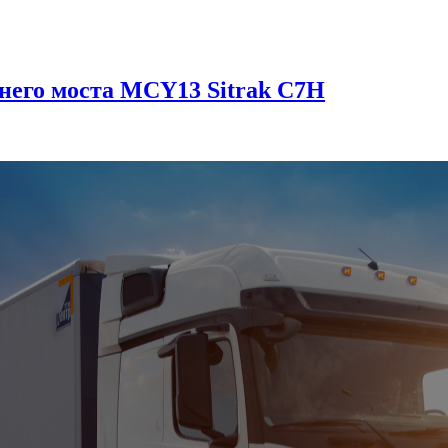
него моста MCY13 Sitrak C7H