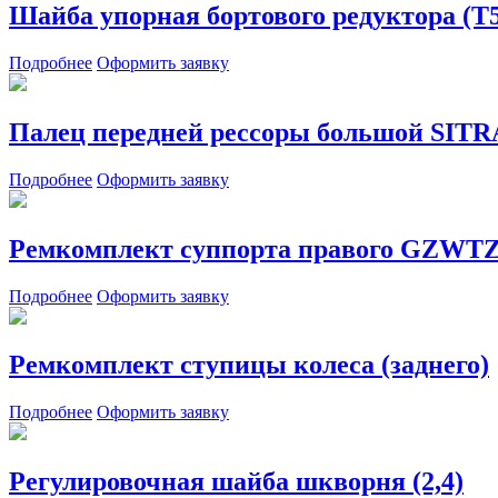
Шайба упорная бортового редуктора (T
Подробнее
Оформить заявку
Палец передней рессоры большой SIT
Подробнее
Оформить заявку
Ремкомплект суппорта правого GZW
Подробнее
Оформить заявку
Ремкомплект ступицы колеса (заднего)
Подробнее
Оформить заявку
Регулировочная шайба шкворня (2,4)