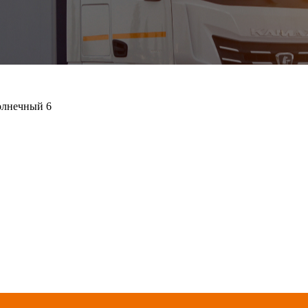
олнечный 6