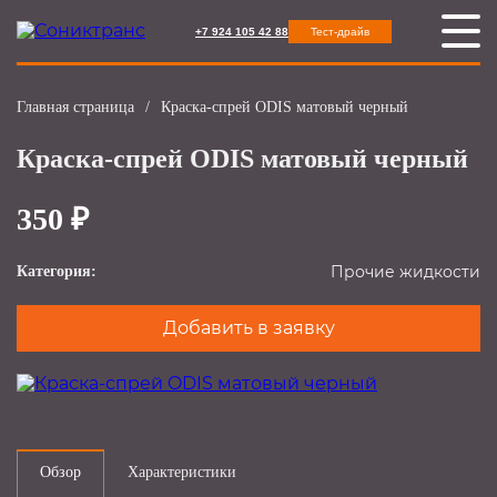
+7 924 105 42 88
Тест-драйв
Главная страница
/
Краска-спрей ODIS матовый черный
Краска-спрей ODIS матовый черный
350 ₽
Прочие жидкости
Категория:
Добавить в заявку
Обзор
Характеристики