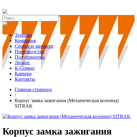
Техника
Компания
Сервис и запчасти
Производство
Полуприцепы
Лизинг
К-Сервис
Карьера
Контакты
Главная страница
/
Корпус замка зажигания (Механическая колонна)
SITRAK
Корпус замка зажигания