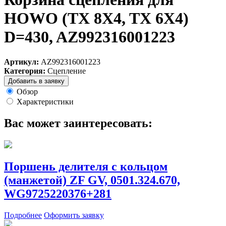
HOWO (TX 8X4, TX 6X4)
D=430, AZ992316001223
Артикул:
AZ992316001223
Категория:
Сцепление
Добавить в заявку
Обзор
Характеристики
Вас может заинтересовать:
Поршень делителя с кольцом
(манжетой) ZF GV, 0501.324.670,
WG9725220376+281
Подробнее
Оформить заявку