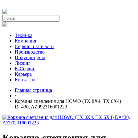
Техника
Компания
Сервис и запчасти
Производство
Полуприцепы
Лизинг
К-Сервис
Карьера
Контакты
Главная страница
/
Корзина сцепления для HOWO (TX 8X4, TX 6X4)
D=430, AZ992316001223
Корзина сцепления для