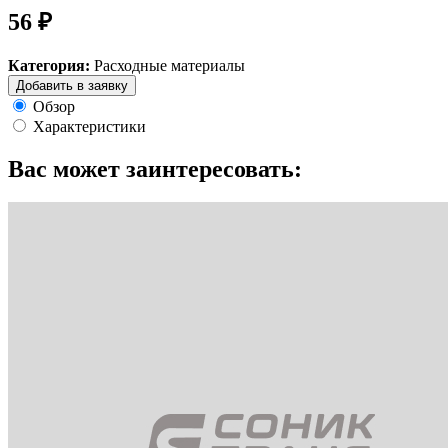
56 ₽
Категория:
Расходные материалы
Добавить в заявку
Обзор
Характеристики
Вас может заинтересовать: