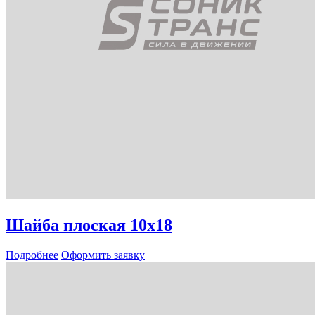
Шайба плоская 10х18
Подробнее
Оформить заявку