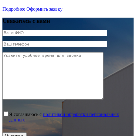
Подробнее
Оформить заявку
Свяжитесь с нами
Я соглашаюсь с
политикой обработки персональных
данных