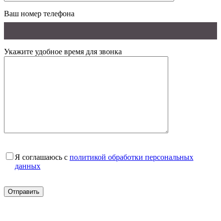
Ваш номер телефона
Укажите удобное время для звонка
Я соглашаюсь с
политикой обработки персональных
данных