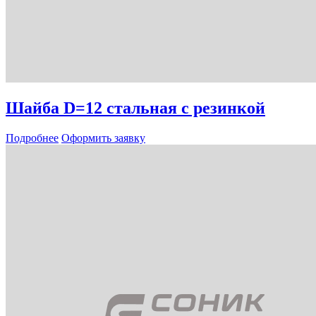
Шайба D=12 стальная с резинкой
Подробнее
Оформить заявку