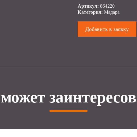
Артикул:
864220
Категория:
Мадара
Добавить в заявку
 может заинтересов