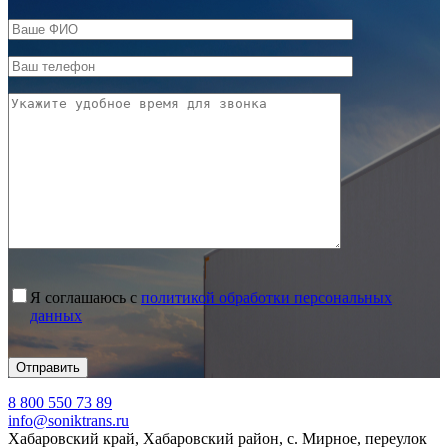
Я соглашаюсь с
политикой обработки персональных
данных
8 800 550 73 89
info@soniktrans.ru
Хабаровский край, Хабаровский район, с. Мирное, переулок