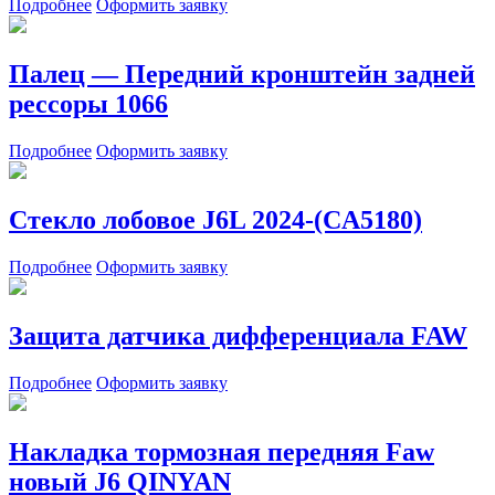
Подробнее
Оформить заявку
Палец — Передний кронштейн задней
рессоры 1066
Подробнее
Оформить заявку
Стекло лобовое J6L 2024-(CA5180)
Подробнее
Оформить заявку
Защита датчика дифференциала FAW
Подробнее
Оформить заявку
Накладка тормозная передняя Faw
новый J6 QINYAN