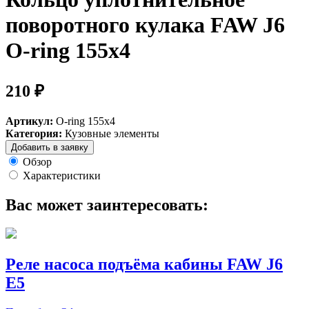
поворотного кулака FAW J6
O-ring 155х4
210 ₽
Артикул:
O-ring 155х4
Категория:
Кузовные элементы
Добавить в заявку
Обзор
Характеристики
Вас может заинтересовать:
Реле насоса подъёма кабины FAW J6
E5