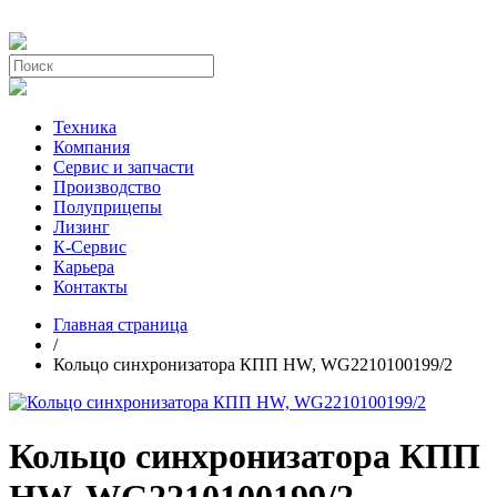
Техника
Компания
Сервис и запчасти
Производство
Полуприцепы
Лизинг
К-Сервис
Карьера
Контакты
Главная страница
/
Кольцо синхронизатора КПП HW, WG2210100199/2
Кольцо синхронизатора КПП