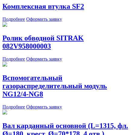
Комплексная втулка SF2
Подробнее
Оформить заявку
Ролик обводной SITRAK
082V958000003
Подробнее
Оформить заявку
Вспомогательный
газораспределительный модуль
NG12/4-NG8
Подробнее
Оформить заявку
Вал карданный основной (L=1315, фл.
Ø=180, крест. Ø=70*178, 4 отв.)