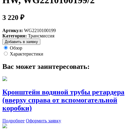
HW, WG2210100199/2
3 220 ₽
Артикул:
WG2210100199
Категория:
Трансмиссия
Добавить в заявку
Обзор
Характеристики
Вас может заинтересовать:
Кронштейн водяной трубы ретардера
(вверху справа от вспомогательной
коробки)
Подробнее
Оформить заявку