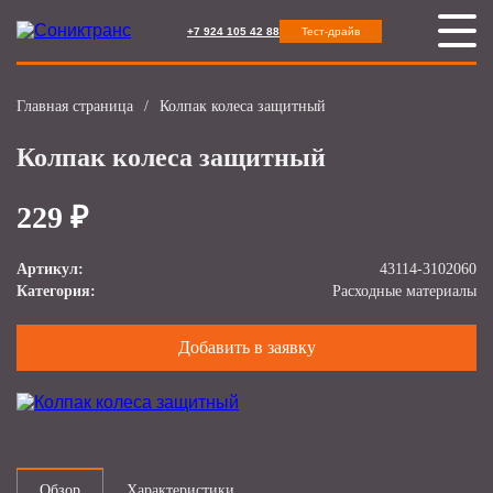
+7 924 105 42 88
Тест-драйв
Главная страница
/
Колпак колеса защитный
Колпак колеса защитный
229 ₽
Артикул:
43114-3102060
Категория:
Расходные материалы
Добавить в заявку
Обзор
Характеристики