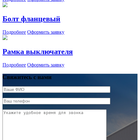
Болт фланцевый
Подробнее
Оформить заявку
Рамка выключателя
Подробнее
Оформить заявку
Свяжитесь с нами