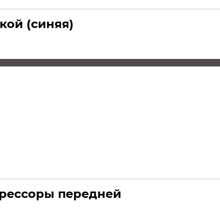
кой (синяя)
 рессоры передней