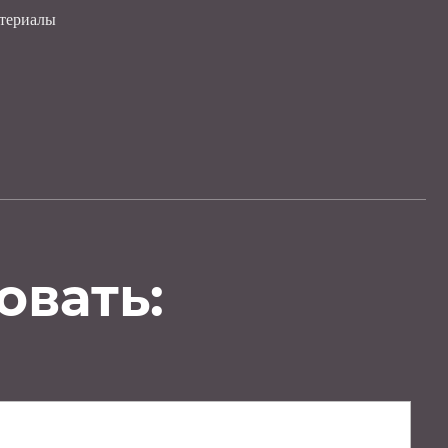
атериалы
овать: