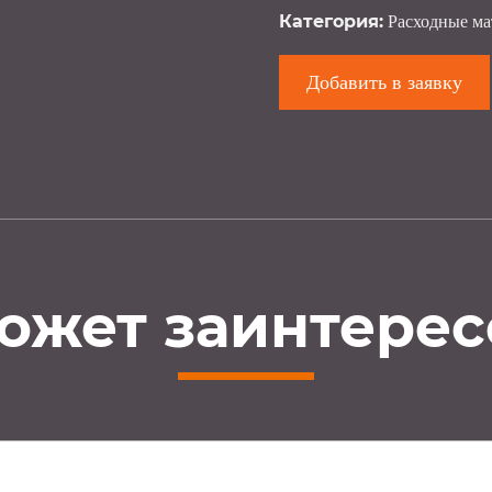
Категория:
Расходные м
Добавить в заявку
ожет заинтерес