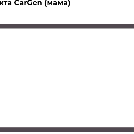
кта CarGen (мама)