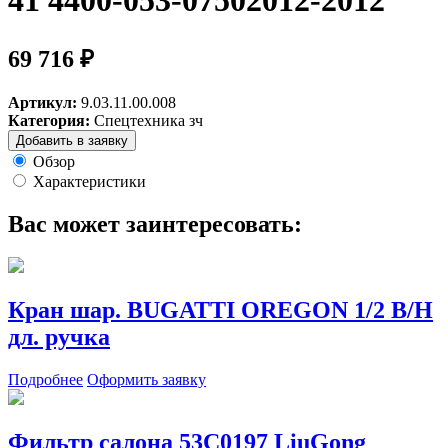
41 4400-053-07502012-2012
69 716 ₽
Артикул:
9.03.11.00.008
Категория:
Спецтехника зч
Добавить в заявку
Обзор
Характеристики
Вас может заинтересовать:
Кран шар. BUGATTI OREGON 1/2 B/H
дл. ручка
Подробнее
Оформить заявку
Фильтр салона 53C0197 LiuGong