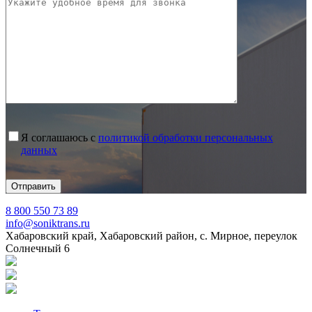
Я соглашаюсь с
политикой обработки персональных
данных
8 800 550 73 89
info@soniktrans.ru
Хабаровский край, Хабаровский район, с. Мирное, переулок
Солнечный 6