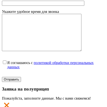
Укажите удобное время для звонка
Я соглашаюсь с
политикой обработки персональных
данных
Заявка на полуприцеп
Пожалуйста, заполните данные. Мы с вами свяжемся!