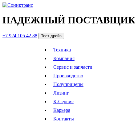
НАДЕЖНЫЙ ПОСТАВЩИК 
+7 924 105 42 88
Тест-драйв
Техника
Компания
Сервис и запчасти
Производство
Полуприцепы
Лизинг
К-Сервис
Карьера
Контакты