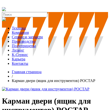
Техника
Компания
Сервис и запчасти
Производство
Полуприцепы
Лизинг
К-Сервис
Карьера
Контакты
Главная страница
/
Карман двери (ящик для инструментов) РОСТАР
Карман двери (ящик для