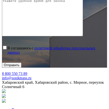
Я соглашаюсь с
политикой обработки персональных
данных
8 800 550 73 89
info@soniktrans.ru
Хабаровский край, Хабаровский район, с. Мирное, переулок
Солнечный 6