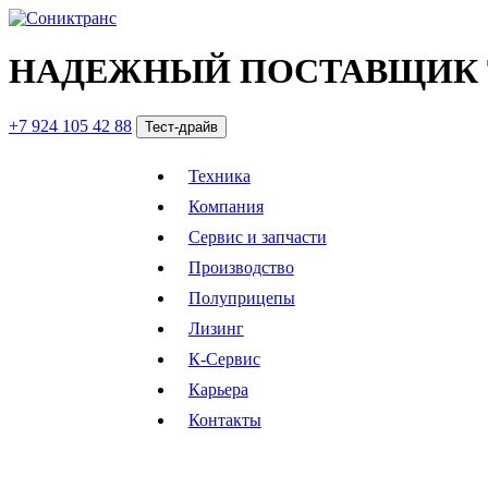
НАДЕЖНЫЙ ПОСТАВЩИК 
+7 924 105 42 88
Тест-драйв
Техника
Компания
Сервис и запчасти
Производство
Полуприцепы
Лизинг
К-Сервис
Карьера
Контакты