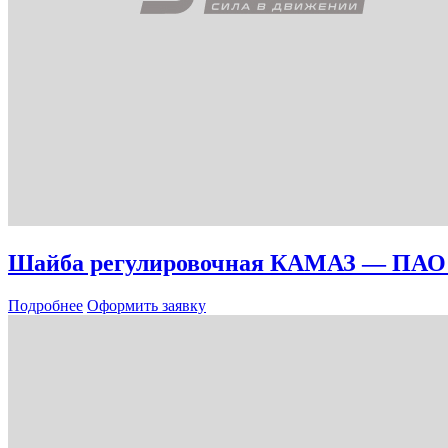
Шайба регулировочная КАМАЗ — ПА
Подробнее
Оформить заявку