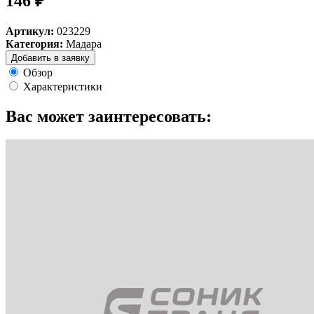
146 ₽
Артикул:
023229
Категория:
Мадара
Добавить в заявку
Обзор
Характеристики
Вас может заинтересовать: