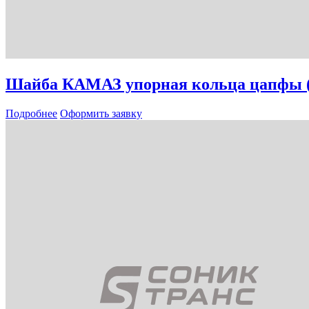
Шайба КАМАЗ упорная кольца цапфы
Подробнее
Оформить заявку