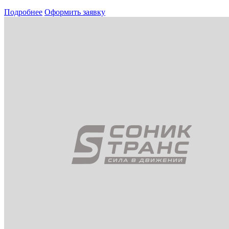
Подробнее
Оформить заявку