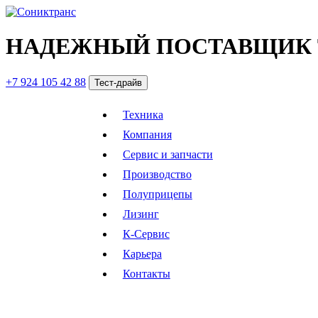
НАДЕЖНЫЙ ПОСТАВЩИК 
+7 924 105 42 88
Тест-драйв
Техника
Компания
Сервис и запчасти
Производство
Полуприцепы
Лизинг
К-Сервис
Карьера
Контакты