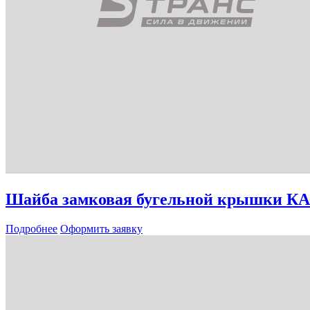
Шайба замковая бугельной крышки К
Подробнее
Оформить заявку