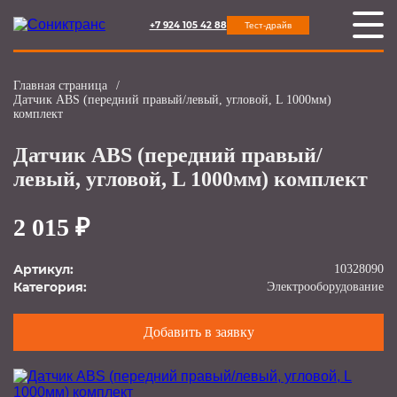
+7 924 105 42 88
Тест-драйв
Главная страница
/
Датчик ABS (передний правый/левый, угловой, L 1000мм)
комплект
Датчик ABS (передний правый/
левый, угловой, L 1000мм) комплект
2 015 ₽
Артикул:
10328090
Категория:
Электрооборудование
Добавить в заявку