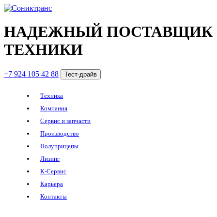
НАДЕЖНЫЙ ПОСТАВЩИК
ТЕХНИКИ
+7 924 105 42 88
Тест-драйв
Техника
Компания
Сервис и запчасти
Производство
Полуприцепы
Лизинг
К-Сервис
Карьера
Контакты