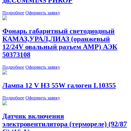
дв.CUMMINS РИКОР
Подробнее
Оформить заявку
Фонарь габаритный светодиодный
КАМАЗ,УРАЛ,ЛИАЗ (оранжевый
12/24V овальный разъем АМР) АЭК
50373108
Подробнее
Оформить заявку
Лампа 12 V H3 55W галоген L10355
Подробнее
Оформить заявку
Датчик включения
электровентилятора (термореле) (92/87