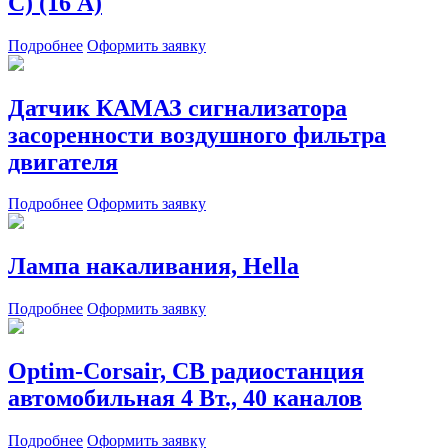
С) (16 А)
Подробнее
Оформить заявку
Датчик КАМАЗ сигнализатора
засоренности воздушного фильтра
двигателя
Подробнее
Оформить заявку
Лампа накаливания, Hella
Подробнее
Оформить заявку
Optim-Corsair, СВ радиостанция
автомобильная 4 Вт., 40 каналов
Подробнее
Оформить заявку