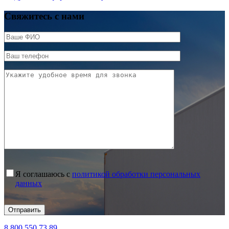
Свяжитесь с нами
Я соглашаюсь с
политикой обработки персональных
данных
8 800 550 73 89