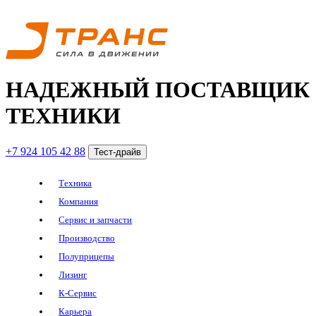
НАДЕЖНЫЙ ПОСТАВЩИК
ТЕХНИКИ
+7 924 105 42 88
Тест-драйв
Техника
Компания
Сервис и запчасти
Производство
Полуприцепы
Лизинг
К-Сервис
Карьера