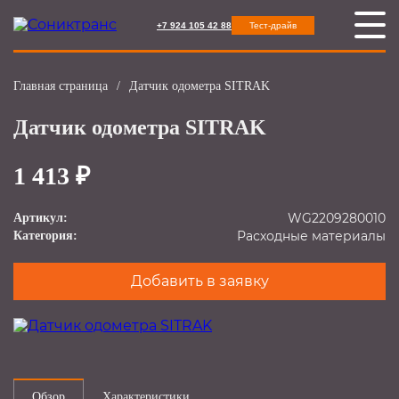
+7 924 105 42 88
Тест-драйв
Главная страница
/
Датчик одометра SITRAK
Датчик одометра SITRAK
1 413 ₽
WG2209280010
Артикул:
Расходные материалы
Категория:
Добавить в заявку
Обзор
Характеристики