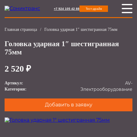
+7 924 105 42 88
Тест-драйв
Главная страница
/
Головка ударная 1″ шестигранная 75мм
Головка ударная 1″ шестигранная
75мм
2 520 ₽
AV-
Артикул:
Электрооборудование
Категория:
Добавить в заявку