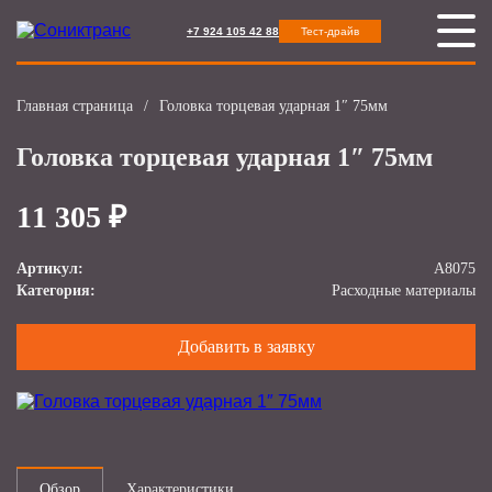
+7 924 105 42 88
Тест-драйв
Главная страница
/
Головка торцевая ударная 1″ 75мм
Головка торцевая ударная 1″ 75мм
11 305 ₽
Артикул:
А8075
Категория:
Расходные материалы
Добавить в заявку
Обзор
Характеристики