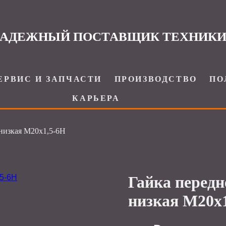
АДЕЖНЫЙ ПОСТАВЩИК ТЕХНИК
ЕРВИС И ЗАПЧАСТИ
ПРОИЗВОДСТВО
ПО
КАРЬЕРА
 низкая М20х1,5-6Н
Гайка передн
низкая М20х