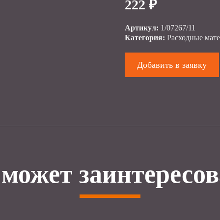
222 ₽
Артикул:
1/07267/11
Категория:
Расходные мат
Добавить в заявку
 может заинтересов