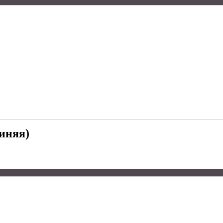
иняя)