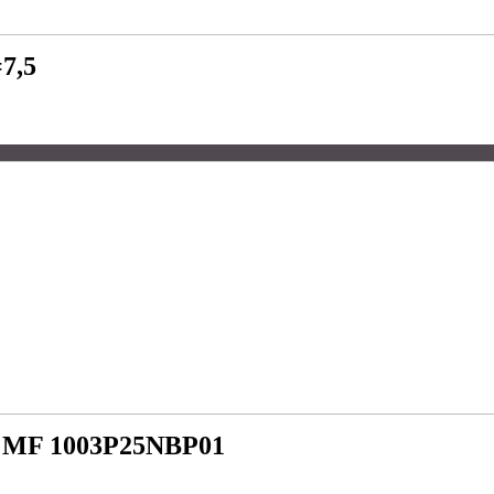
7,5
 MF 1003P25NBP01