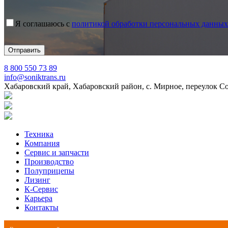
Я соглашаюсь с
политикой обработки персональных данных
8 800 550 73 89
info@soniktrans.ru
Хабаровский край, Хабаровский район, с. Мирное, переулок С
Техника
Компания
Сервис и запчасти
Производство
Полуприцепы
Лизинг
К-Сервис
Карьера
Контакты