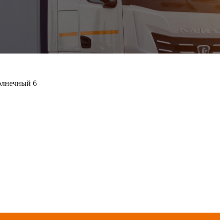
олнечный 6