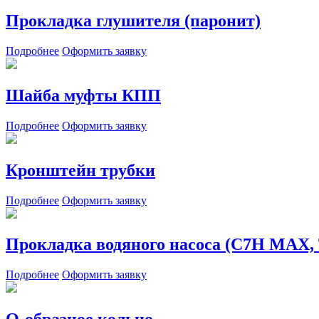
Прокладка глушителя (паронит)
Подробнее
Оформить заявку
Шайба муфты КПП
Подробнее
Оформить заявку
Кронштейн трубки
Подробнее
Оформить заявку
Прокладка водяного насоса (C7H MAX, 
Подробнее
Оформить заявку