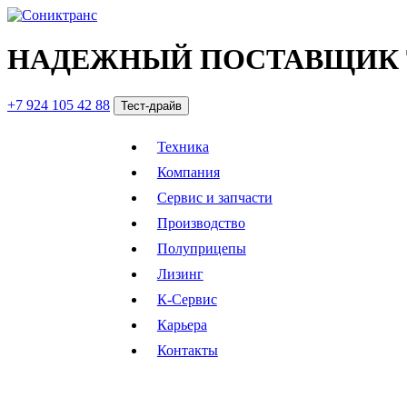
НАДЕЖНЫЙ ПОСТАВЩИК 
+7 924 105 42 88
Тест-драйв
Техника
Компания
Сервис и запчасти
Производство
Полуприцепы
Лизинг
К-Сервис
Карьера
Контакты