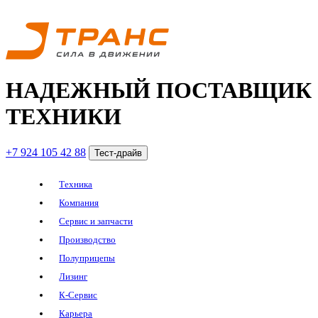
НАДЕЖНЫЙ ПОСТАВЩИК
ТЕХНИКИ
+7 924 105 42 88
Тест-драйв
Техника
Компания
Сервис и запчасти
Производство
Полуприцепы
Лизинг
К-Сервис
Карьера