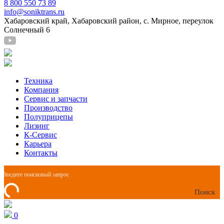
8 800 550 73 89
info@soniktrans.ru
Хабаровский край, Хабаровский район, с. Мирное, переулок
Солнечный 6
Техника
Компания
Сервис и запчасти
Производство
Полуприцепы
Лизинг
К-Сервис
Карьера
Контакты
Поиск
0