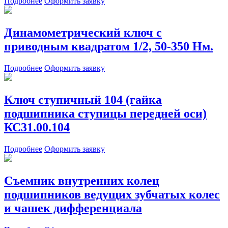
Подробнее
Оформить заявку
Динамометрический ключ с
приводным квадратом 1/2, 50-350 Нм.
Подробнее
Оформить заявку
Ключ ступичный 104 (гайка
подшипника ступицы передней оси)
КС31.00.104
Подробнее
Оформить заявку
Съемник внутренних колец
подшипников ведущих зубчатых колес
и чашек дифференциала