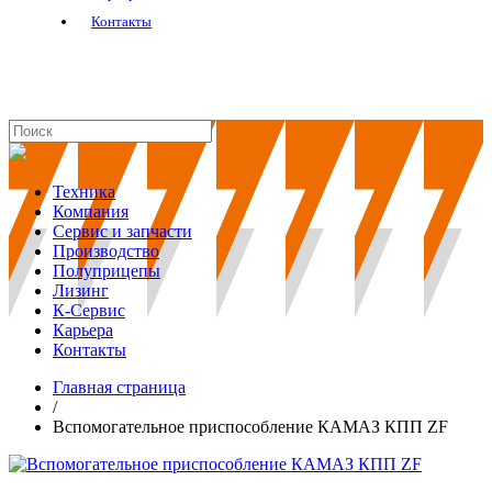
Контакты
Техника
Компания
Сервис и запчасти
Производство
Полуприцепы
Лизинг
К-Сервис
Карьера
Контакты
Главная страница
/
Вспомогательное приспособление КАМАЗ КПП ZF