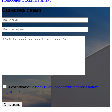
Подробнее
Оформить заявку
Свяжитесь с нами
Я соглашаюсь с
политикой обработки персональных
данных