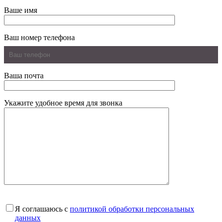
Ваше имя
Ваш номер телефона
Ваша почта
Укажите удобное время для звонка
Я соглашаюсь с
политикой обработки персональных
данных