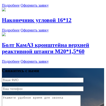
Подробнее
Оформить заявку
Наконечник угловой 16*12
Подробнее
Оформить заявку
Болт КамАЗ кронштейна верхней
реактивной штанги М20*1,5*60
Подробнее
Оформить заявку
Свяжитесь с нами