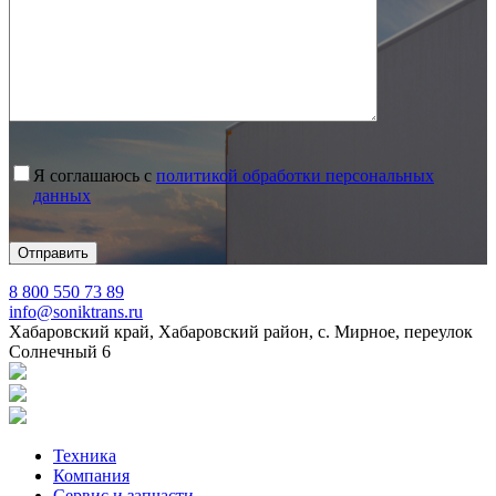
Я соглашаюсь с
политикой обработки персональных
данных
8 800 550 73 89
info@soniktrans.ru
Хабаровский край, Хабаровский район, с. Мирное, переулок
Солнечный 6
Техника
Компания
Сервис и запчасти