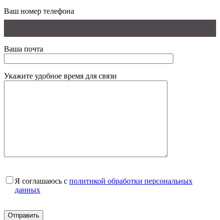
Ваш номер телефона
Ваша почта
Укажите удобное время для связи
Я соглашаюсь с
политикой обработки персональных
данных