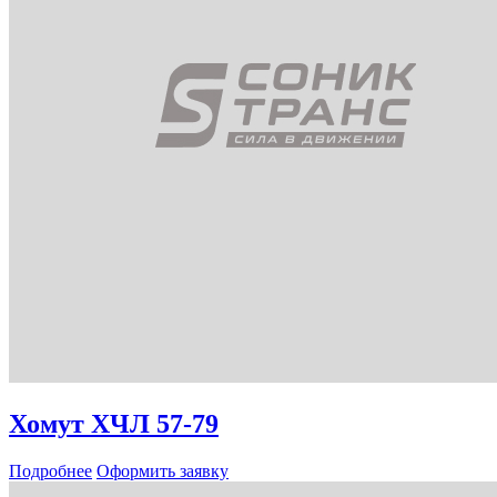
Хомут ХЧЛ 57-79
Подробнее
Оформить заявку