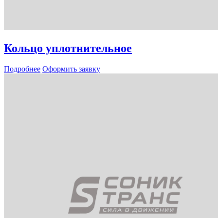
Кольцо уплотнительное
Подробнее
Оформить заявку