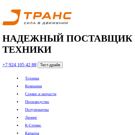
НАДЕЖНЫЙ ПОСТАВЩИК
ТЕХНИКИ
+7 924 105 42 88
Тест-драйв
Техника
Компания
Сервис и запчасти
Производство
Полуприцепы
Лизинг
К-Сервис
Карьера