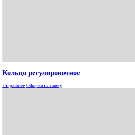
Кольцо регулировочное
Подробнее
Оформить заявку