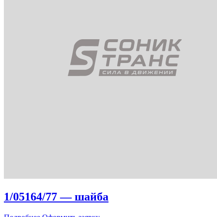
1/05164/77 — шайба