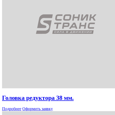
Головка редуктора 38 мм.
Подробнее
Оформить заявку