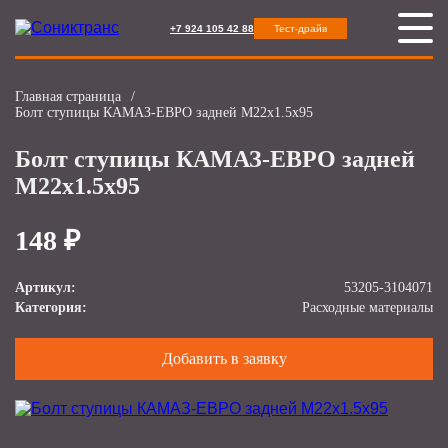
+7 924 105 42 88
Тест-драйв
Главная страница
/
Болт ступицы КАМАЗ-ЕВРО задней М22х1.5х95
Болт ступицы КАМАЗ-ЕВРО задней
М22х1.5х95
148 ₽
Артикул:
53205-3104071
Категория:
Расходные материалы
Добавить в заявку