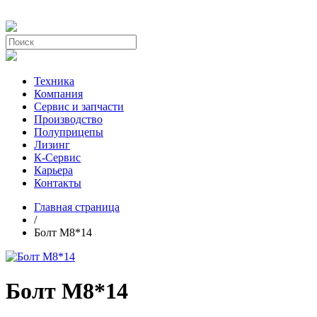
Техника
Компания
Сервис и запчасти
Производство
Полуприцепы
Лизинг
К-Сервис
Карьера
Контакты
Главная страница
/
Болт М8*14
Болт М8*14