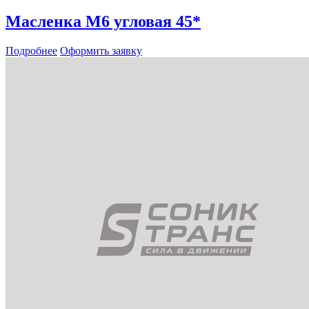
Масленка М6 угловая 45*
Подробнее
Оформить заявку