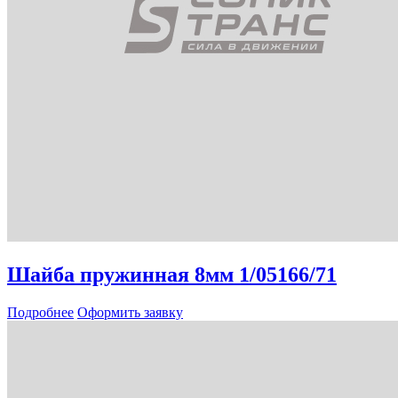
Шайба пружинная 8мм 1/05166/71
Подробнее
Оформить заявку