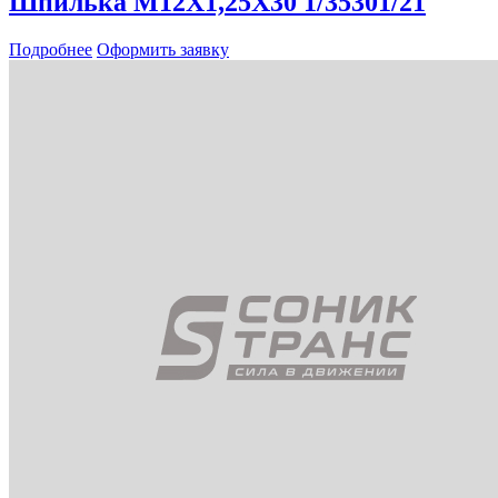
Шпилька М12Х1,25Х30 1/35301/21
Подробнее
Оформить заявку