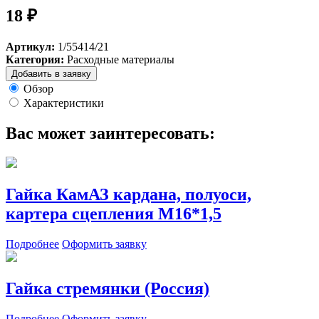
18 ₽
Артикул:
1/55414/21
Категория:
Расходные материалы
Добавить в заявку
Обзор
Характеристики
Вас может заинтересовать:
Гайка КамАЗ кардана, полуоси,
картера сцепления М16*1,5
Подробнее
Оформить заявку
Гайка стремянки (Россия)
Подробнее
Оформить заявку