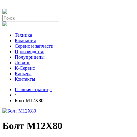
Техника
Компания
Сервис и запчасти
Производство
Полуприцепы
Лизинг
К-Сервис
Карьера
Контакты
Главная страница
/
Болт М12Х80
Болт М12Х80