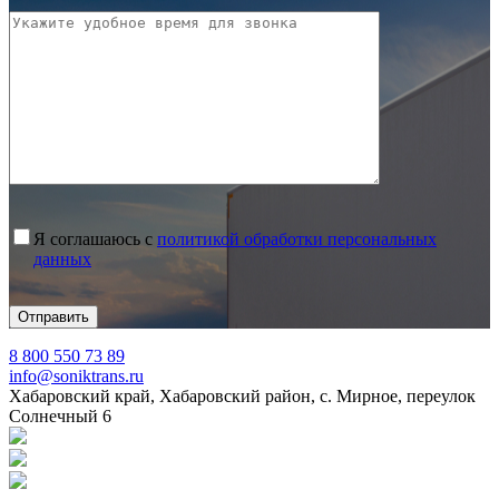
Я соглашаюсь с
политикой обработки персональных
данных
8 800 550 73 89
info@soniktrans.ru
Хабаровский край, Хабаровский район, с. Мирное, переулок
Солнечный 6